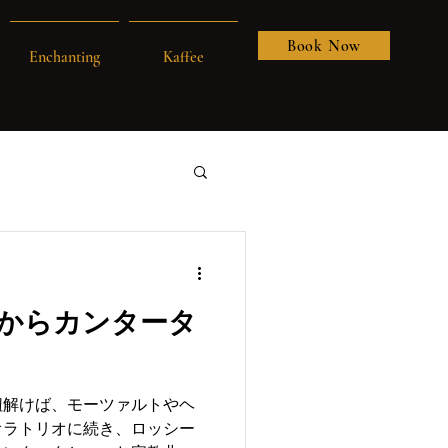
Book Now
Enchanting
Kaffee
からカンタータ
紐解けば、モーツァルトやヘ
オラトリオに続き、ロッシー