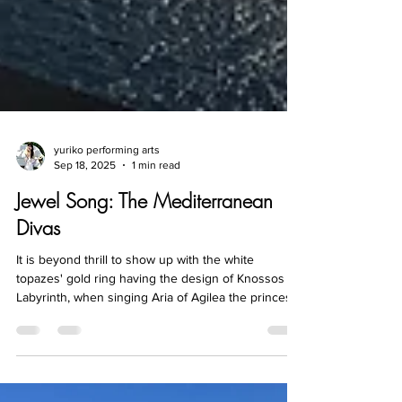
yuriko performing arts
Sep 18, 2025
1 min read
Jewel Song: The Mediterranean
Divas
It is beyond thrill to show up with the white
topazes' gold ring having the design of Knossos
Labyrinth, when singing Aria of Agilea the princess