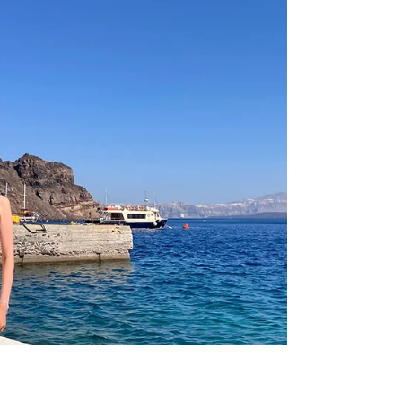
of Athens.