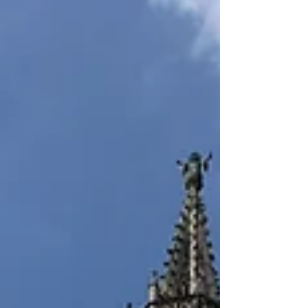
作目「ザ・グローリアス・ファセッツ・オブ・ハ
ート」を経て、アデライデのアリアが5週間にもお
よぶギリシアの旅へと連れて行ってくれたように
思います。