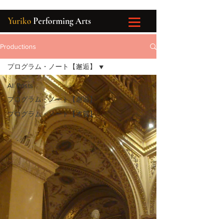
Yuriko
Performing Arts
Productions
プログラム・ノート【邂逅】
All Posts
プログラム・ノート【邂逅】
プログラム・ノート【本質】