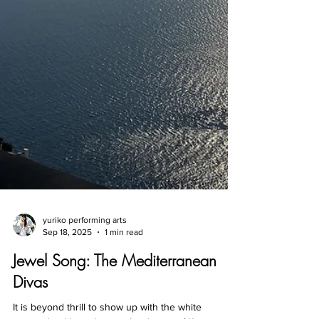
yuriko performing arts
Sep 18, 2025
1 min read