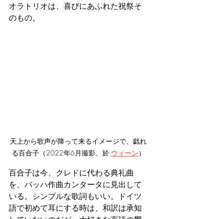
オラトリオは、喜びにあふれた祝祭そ
のもの。
天上から歌声が降って来るイメージで、戯れ
る百合子（2022年6月撮影、於 
ウィーン
）
百合子は今、クレドに代わる典礼曲
を、バッハ作曲カンタータに見出して
いる。シンプルな歌詞もいい。ドイツ
語で初めて耳にする時は、和訳は承知