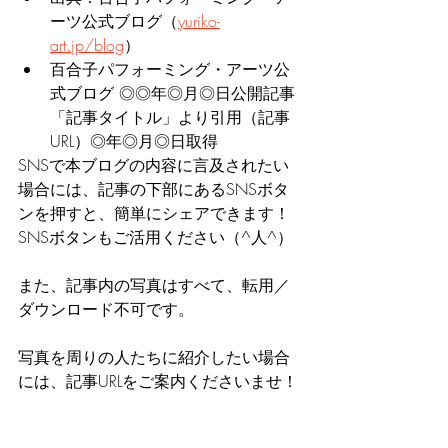
ーツ公式ブログ（
yuriko-
art.jp/blog
）
百合子パフォーミング・アーツ公
式ブログ ◎◎年◎月◎日公開記事
「記事タイトル」より引用（記事
URL）◎年◎月◎日取得
SNSで本ブログの内容に言及されたい
場合には、記事の下部にあるSNSボタ
ンを押すと、簡単にシェアできます！
SNSボタンもご活用ください（^人^）
また、記事内の写真はすべて、転用／
ダウンロード不可です。
写真を周りの人たちに紹介したい場合
には、記事URLをご案内くださいませ！