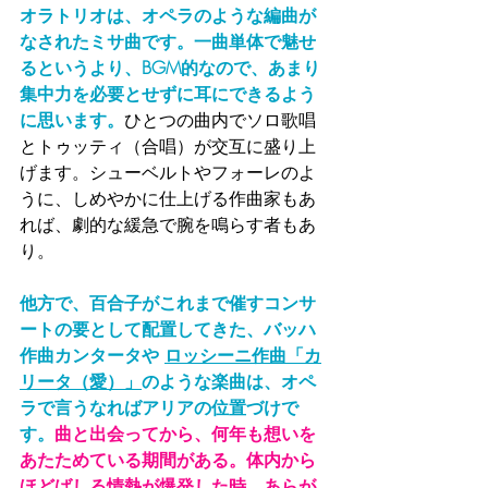
オラトリオは、オペラのような編曲が
なされたミサ曲です。一曲単体で魅せ
るというより、BGM的なので、あまり
集中力を必要とせずに耳にできるよう
に思います。
ひとつの曲内でソロ歌唱
とトゥッティ（合唱）が交互に盛り上
げます。シューベルトやフォーレのよ
うに、しめやかに仕上げる作曲家もあ
れば、劇的な緩急で腕を鳴らす者もあ
り。
他方で、百合子がこれまで催すコンサ
ートの要として配置してきた、バッハ
作曲カンタータや 
ロッシーニ作曲「カ
リータ（愛）」
のような楽曲は、オペ
ラで言うなればアリアの位置づけで
す。
曲と出会ってから、何年も想いを
あたためている期間がある。体内から
ほどばしる情熱が爆発した時、あらが