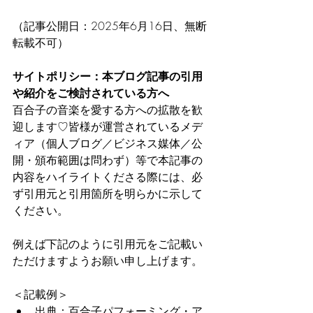
（記事公開日：2025年6月16日、無断
転載不可）
サイトポリシー：本ブログ記事の引用
や紹介をご検討されている方へ
百合子の音楽を愛する方への拡散を歓
迎します♡皆様が運営されているメデ
ィア（個人ブログ／ビジネス媒体／公
開・頒布範囲は問わず）等で本記事の
内容をハイライトくださる際には、必
ず引用元と引用箇所を明らかに示して
ください。
例えば下記のように引用元をご記載い
ただけますようお願い申し上げます。
＜記載例＞
出典：百合子パフォーミング・ア